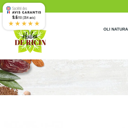
9.6
/10 (354 avis)
★★★★★
OLI NATURA