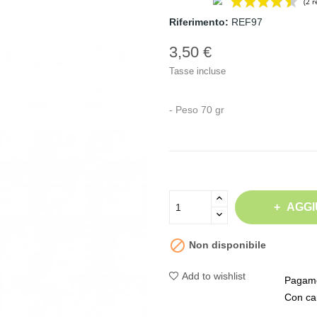
Riferimento:
REF97
3,50 €
Tasse incluse
- Peso 70 gr
AGGI

Non disponibile
Add to wishlist
Pagame
Con car