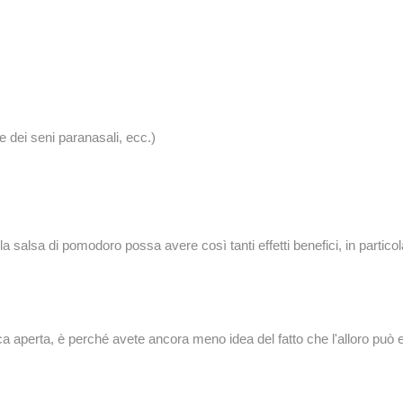
one dei seni paranasali, ecc.)
a salsa di pomodoro possa avere così tanti effetti benefici, in partico
a aperta, è perché avete ancora meno idea del fatto che l'alloro può e