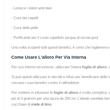
- Lenisce i dolori articolari
- Cura dei capelli
- Cura della pelle
- Purificante per il cuoio capelluto (acqua di risciacquo)
Una volta scoperti tutti questi benefici, è certo che toglierem
Come Usare L'alloro Per Via Interna
Per uso interno ed esterno, utilizzare l'intera
foglia di alloro
, 
Si può quindi utilizzare in decotti e infusi per beneficiare delle
cercano i suoi benefici contro il raffreddore.
Per mettere in infusione le
foglie di alloro
è molto semplice: oc
più di 3 grammi per una tazza da 250 ml. L'ideale sarebbe berne
cucchiaio di
miele di timo
.