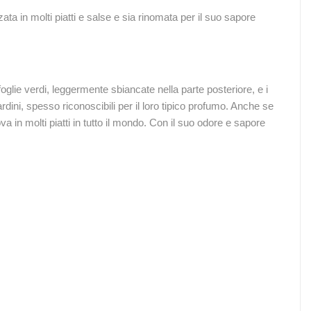
ta in molti piatti e salse e sia rinomata per il suo sapore
glie verdi, leggermente sbiancate nella parte posteriore, e i
rdini, spesso riconoscibili per il loro tipico profumo. Anche se
 in molti piatti in tutto il mondo. Con il suo odore e sapore