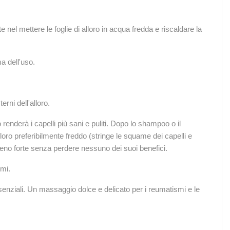
e nel mettere le foglie di alloro in acqua fredda e riscaldare la
a dell'uso.
erni dell'alloro.
o renderà i capelli più sani e puliti. Dopo lo shampoo o il
lloro preferibilmente freddo (stringe le squame dei capelli e
 meno forte senza perdere nessuno dei suoi benefici.
smi.
senziali. Un massaggio dolce e delicato per i reumatismi e le