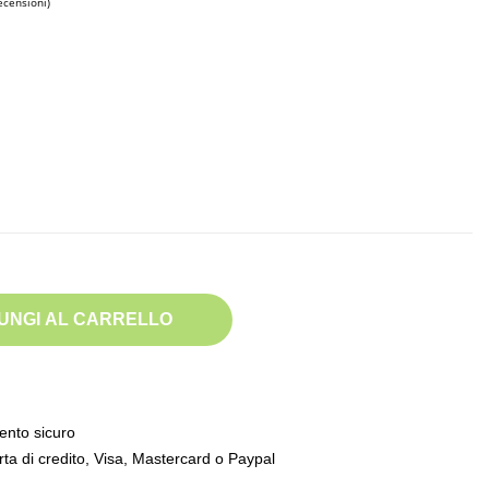
(2 recensioni)
UNGI AL CARRELLO
nto sicuro
ta di credito, Visa, Mastercard o Paypal