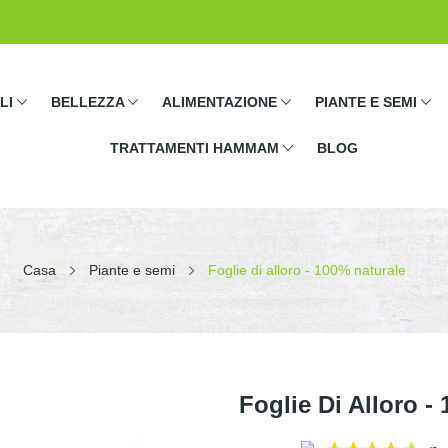
LI
BELLEZZA
ALIMENTAZIONE
PIANTE E SEMI
TRATTAMENTI HAMMAM
BLOG
Casa
Piante e semi
Foglie di alloro - 100% naturale
Foglie Di Alloro -