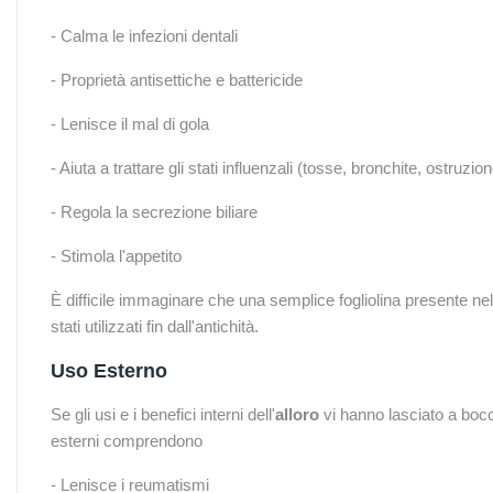
- Calma le infezioni dentali
- Proprietà antisettiche e battericide
- Lenisce il mal di gola
- Aiuta a trattare gli stati influenzali (tosse, bronchite, ostruzi
- Regola la secrezione biliare
- Stimola l'appetito
È difficile immaginare che una semplice fogliolina presente nell
stati utilizzati fin dall'antichità.
Uso Esterno
Se gli usi e i benefici interni dell'
alloro
vi hanno lasciato a bocc
esterni comprendono
- Lenisce i reumatismi