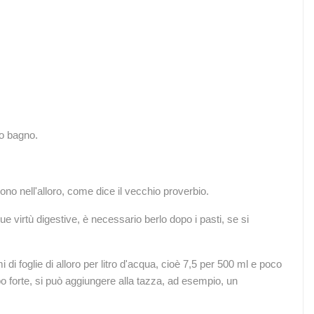
ro bagno.
ono nell'alloro, come dice il vecchio proverbio.
sue virtù digestive, è necessario berlo dopo i pasti, se si
 foglie di alloro per litro d'acqua, cioè 7,5 per 500 ml e poco
po forte, si può aggiungere alla tazza, ad esempio, un