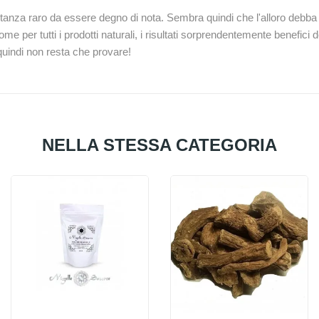
stanza raro da essere degno di nota. Sembra quindi che l'alloro debba 
e per tutti i prodotti naturali, i risultati sorprendentemente benefici 
quindi non resta che provare!
NELLA STESSA CATEGORIA