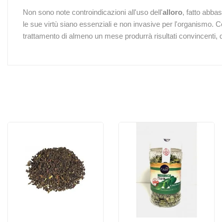
Non sono note controindicazioni all'uso dell'
alloro
, fatto abba
le sue virtù siano essenziali e non invasive per l'organismo. Com
trattamento di almeno un mese produrrà risultati convincenti, 