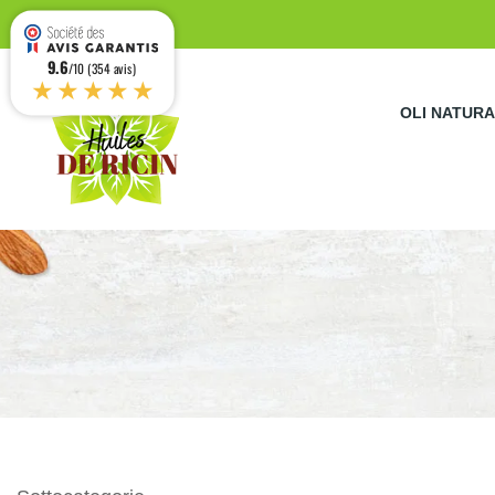
9.6
/10 (354 avis)
★★★★★
OLI NATURA