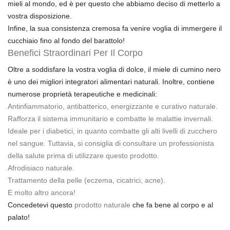
mieli al mondo, ed è per questo che abbiamo deciso di metterlo a
vostra disposizione.
Infine, la sua consistenza cremosa fa venire voglia di immergere il
cucchiaio fino al fondo del barattolo!
Benefici Straordinari Per Il Corpo
Oltre a soddisfare la vostra voglia di dolce, il miele di cumino nero
è uno dei migliori integratori alimentari naturali. Inoltre, contiene
numerose proprietà terapeutiche e medicinali:
Antinfiammatorio, antibatterico, energizzante e
curativo naturale
.
Rafforza il sistema immunitario e combatte le malattie invernali.
Ideale per i
diabetici
, in quanto combatte gli alti livelli di zucchero
nel sangue. Tuttavia, si consiglia di consultare un professionista
della salute prima di utilizzare questo prodotto.
Afrodisiaco naturale.
Trattamento della pelle (eczema, cicatrici, acne).
E molto altro ancora!
Concedetevi questo
prodotto naturale
che fa bene al corpo e al
palato!