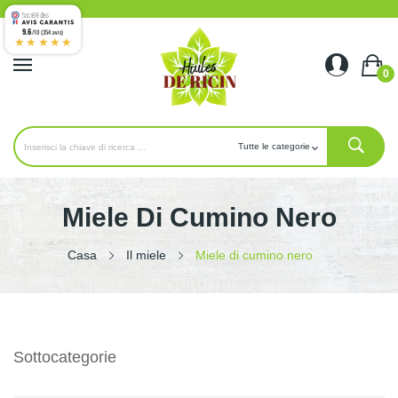
9.6
/10 (354 avis)
★★★★★
0
Miele Di Cumino Nero
Casa
Il miele
Miele di cumino nero
Sottocategorie