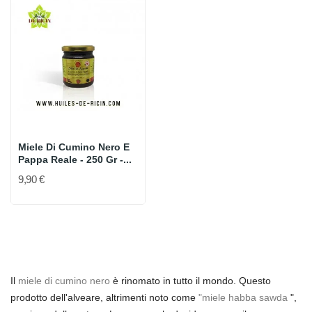
Miele Di Cumino Nero E
Pappa Reale - 250 Gr -...
9,90 €
Il
miele di cumino nero
è rinomato in tutto il mondo. Questo
prodotto dell'alveare, altrimenti noto come
"miele habba sawda
",