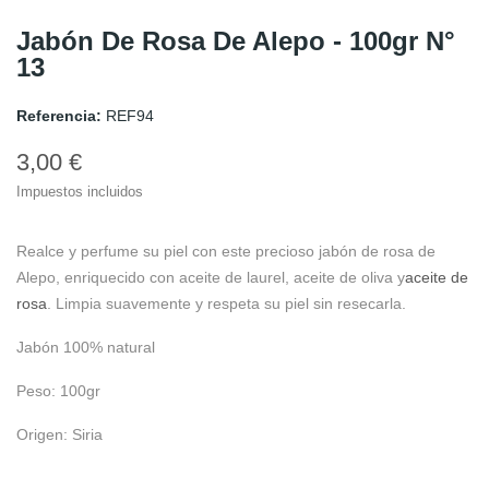
Jabón De Rosa De Alepo - 100gr N°
13
Referencia:
REF94
3,00 €
Impuestos incluidos
Realce y perfume su piel con este precioso jabón de rosa de
Alepo, enriquecido con aceite de laurel, aceite de oliva y
aceite de
rosa
. Limpia suavemente y respeta su piel sin resecarla.
Jabón 100% natural
Peso: 100gr
Origen: Siria