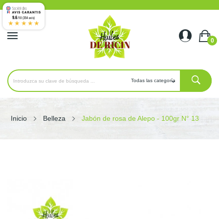
9.6
/10 (354 avis)
★★★★★
0
Inicio
Belleza
Jabón de rosa de Alepo - 100gr N° 13