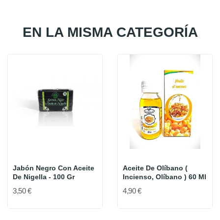
EN LA MISMA CATEGORÍA
Jabón Negro Con Aceite
Aceite De Olíbano (
De Nigella - 100 Gr
Incienso, Olíbano ) 60 Ml
3,50 €
4,90 €