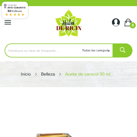
9.6
/10 (354 avis)
★★★★★
0
Inicio
Belleza
Aceite de caracol 30 ml