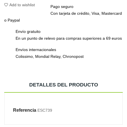
Add to wishlist
Pago seguro
Con tarjeta de crédito, Visa, Mastercard
o Paypal
Envío gratuito
En un punto de relevo para compras superiores a 69 euros
Envíos internacionales
Colissimo, Mondial Relay, Chronopost
DETALLES DEL PRODUCTO
Referencia
ESC739