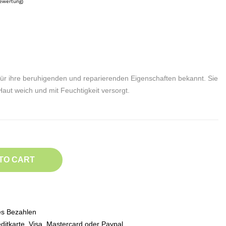
(1 Bewertung)
 für ihre beruhigenden und reparierenden Eigenschaften bekannt. Sie
 Haut weich und mit Feuchtigkeit versorgt.
TO CART
es Bezahlen
ditkarte, Visa, Mastercard oder Paypal