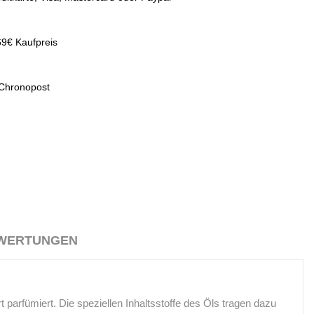
69€ Kaufpreis
 Chronopost
WERTUNGEN
t parfümiert.
Die speziellen Inhaltsstoffe des Öls tragen dazu