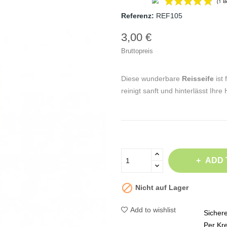
Referenz:
REF105
3,00 €
Bruttopreis
Diese wunderbare
Reisseife
ist
reinigt sanft und hinterlässt Ihre
ADD 

Nicht auf Lager
Add to wishlist
Sicher
Per Kre