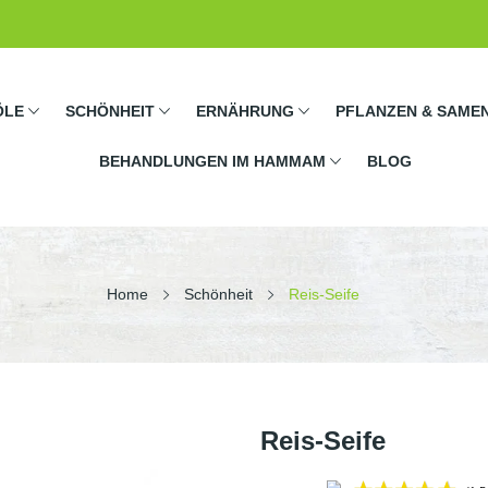
ÖLE
SCHÖNHEIT
ERNÄHRUNG
PFLANZEN & SAME
BEHANDLUNGEN IM HAMMAM
BLOG
Home
Schönheit
Reis-Seife
Reis-Seife