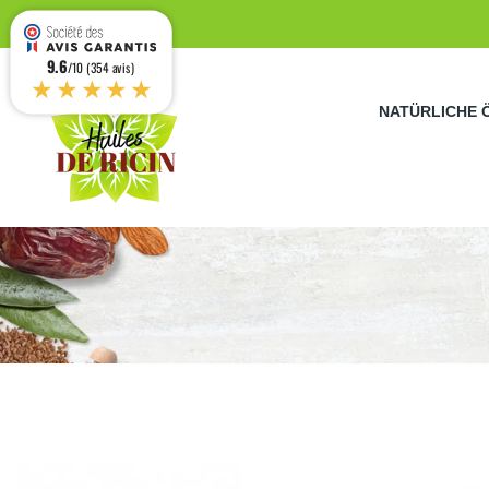
9.6
/10 (354 avis)
★★★★★
NATÜRLICHE 